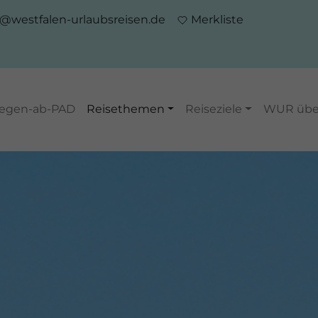
o@westfalen-urlaubsreisen.de
Merkliste
iegen-ab-PAD
Reisethemen
Reiseziele
WUR übe