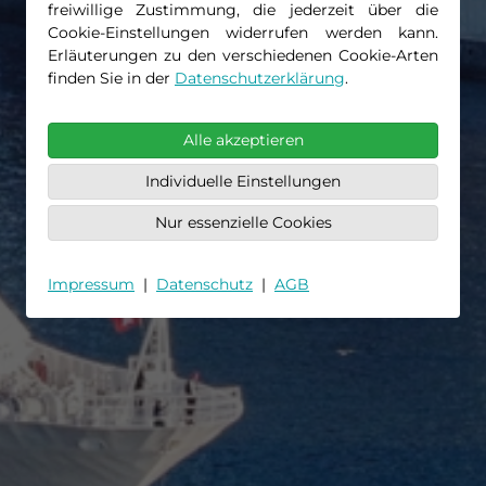
freiwillige Zustimmung, die jederzeit über die
Cookie-Einstellungen widerrufen werden kann.
Erläuterungen zu den verschiedenen Cookie-Arten
finden Sie in der
Datenschutzerklärung
.
Alle akzeptieren
Individuelle Einstellungen
Nur essenzielle Cookies
Impressum
|
Datenschutz
|
AGB