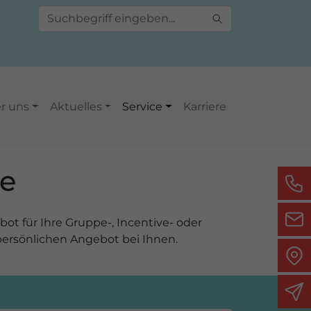
r uns
Aktuelles
Service
Karriere
ge
t für Ihre Gruppe-, Incentive- oder
persönlichen Angebot bei Ihnen.