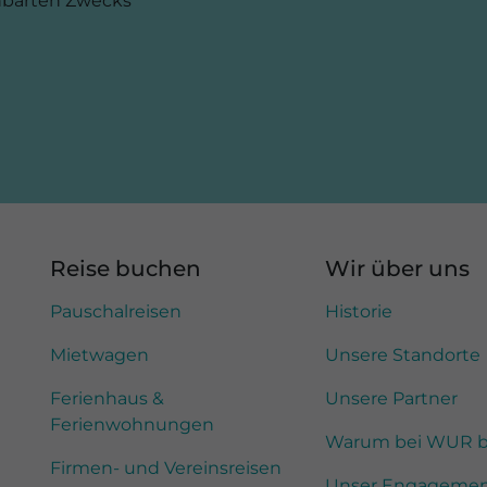
inbarten Zwecks
Reise buchen
Wir über uns
Pauschalreisen
Historie
Mietwagen
Unsere Standorte
Ferienhaus &
Unsere Partner
Ferienwohnungen
Warum bei WUR 
Firmen- und Vereinsreisen
Unser Engageme