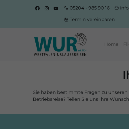
05204 - 985 90 16
inf
Termin vereinbaren
Home
Fl
I
Sie haben bestimmte Fragen zu unseren G
Betriebsreise? Teilen Sie uns Ihre Wüns