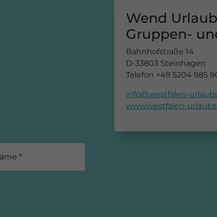
Wend Urlaub
Gruppen- un
Bahnhofstraße 14
D-33803 Steinhagen
Telefon +49 5204 985 9
info@westfalen-urlaubs
www.westfalen-urlaubs
ame *