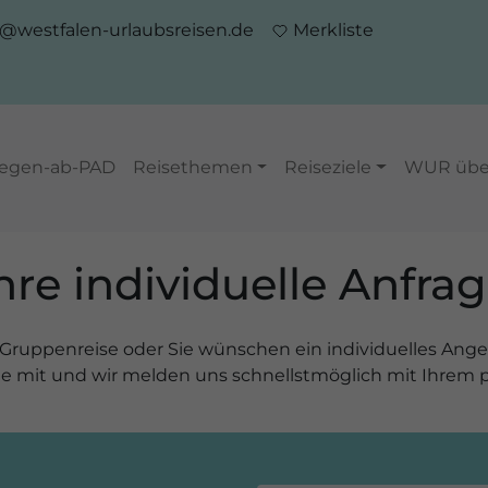
o@westfalen-urlaubsreisen.de
Merkliste
iegen-ab-PAD
Reisethemen
Reiseziele
WUR übe
hre individuelle Anfra
ruppenreise oder Sie wünschen ein individuelles Angebo
che mit und wir melden uns schnellstmöglich mit Ihrem 