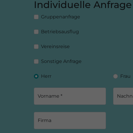
Individuelle Anfrage
Gruppenanfrage
Betriebsausflug
Vereinsreise
Sonstige Anfrage
Herr
Frau
Vorname *
Nachn
Firma